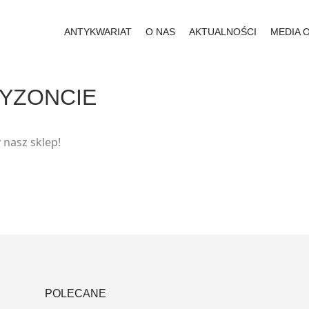
ANTYKWARIAT
O NAS
AKTUALNOŚCI
MEDIA 
RYZONCIE
 nasz sklep!
POLECANE