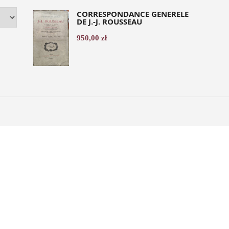
CORRESPONDANCE GENERELE
DE J.-J. ROUSSEAU
950,00
zł