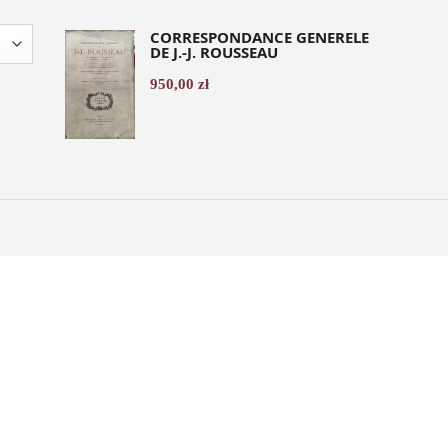
CORRESPONDANCE GENERELE
DE J.-J. ROUSSEAU
950,00
zł