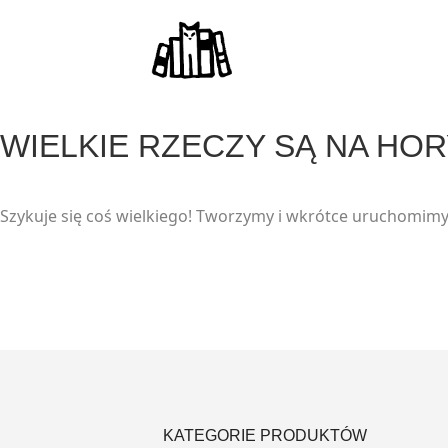
modal-check
WIELKIE RZECZY SĄ NA HO
Szykuje się coś wielkiego! Tworzymy i wkrótce uruchomimy
KATEGORIE PRODUKTÓW