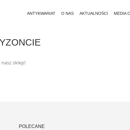
ANTYKWARIAT
O NAS
AKTUALNOŚCI
MEDIA 
RYZONCIE
 nasz sklep!
POLECANE