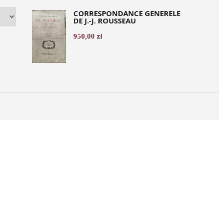
CORRESPONDANCE GENERELE
DE J.-J. ROUSSEAU
950,00
zł