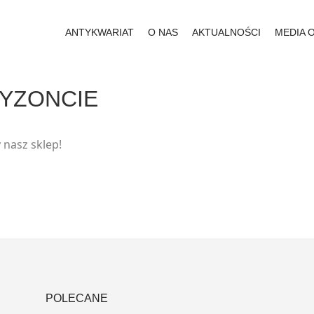
ANTYKWARIAT
O NAS
AKTUALNOŚCI
MEDIA 
RYZONCIE
 nasz sklep!
POLECANE