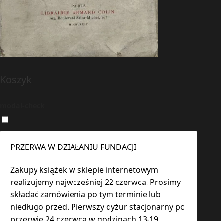
Koszyk
modal-check
PRZERWA W DZIAŁANIU FUNDACJI
Zakupy książek w sklepie internetowym
realizujemy najwcześniej 22 czerwca. Prosimy
składać zamówienia po tym terminie lub
niedługo przed. Pierwszy dyżur stacjonarny po
przerwie 24 czerwca w godzinach 13-19.