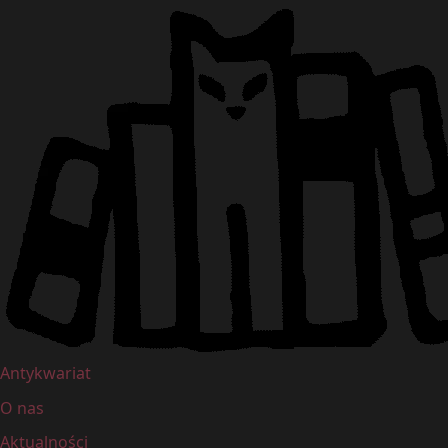
Antykwariat
O nas
Aktualności