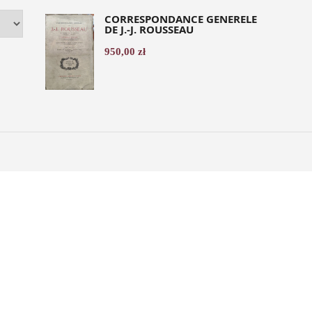
CORRESPONDANCE GENERELE
DE J.-J. ROUSSEAU
950,00
zł