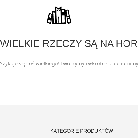
modal-check
WIELKIE RZECZY SĄ NA HO
Szykuje się coś wielkiego! Tworzymy i wkrótce uruchomimy
KATEGORIE PRODUKTÓW