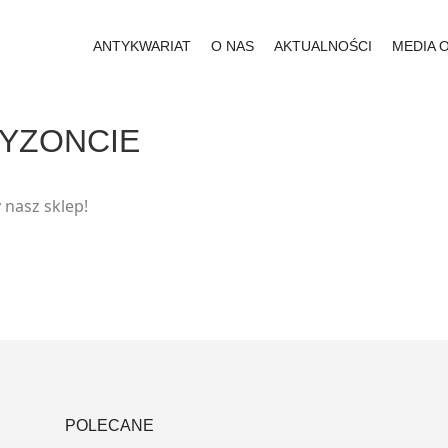
ANTYKWARIAT
O NAS
AKTUALNOŚCI
MEDIA 
RYZONCIE
 nasz sklep!
POLECANE