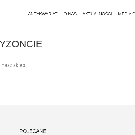
ANTYKWARIAT
O NAS
AKTUALNOŚCI
MEDIA 
RYZONCIE
 nasz sklep!
POLECANE