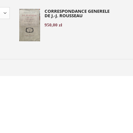
CORRESPONDANCE GENERELE
DE J.-J. ROUSSEAU
950,00
zł