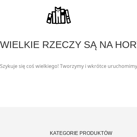
modal-check
WIELKIE RZECZY SĄ NA HO
Szykuje się coś wielkiego! Tworzymy i wkrótce uruchomimy
KATEGORIE PRODUKTÓW