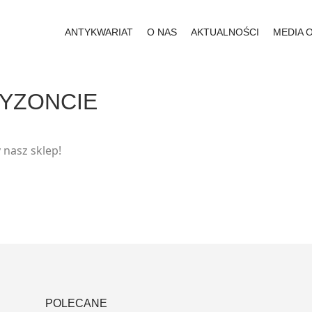
ANTYKWARIAT
O NAS
AKTUALNOŚCI
MEDIA 
RYZONCIE
 nasz sklep!
POLECANE