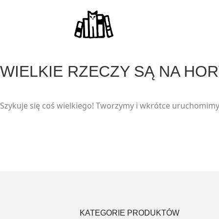
modal-check
WIELKIE RZECZY SĄ NA HO
Szykuje się coś wielkiego! Tworzymy i wkrótce uruchomimy
KATEGORIE PRODUKTÓW