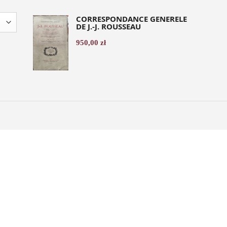
CORRESPONDANCE GENERELE
DE J.-J. ROUSSEAU
950,00
zł