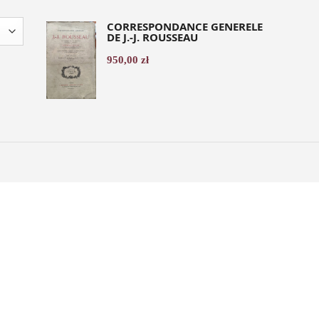
CORRESPONDANCE GENERELE
DE J.-J. ROUSSEAU
950,00
zł