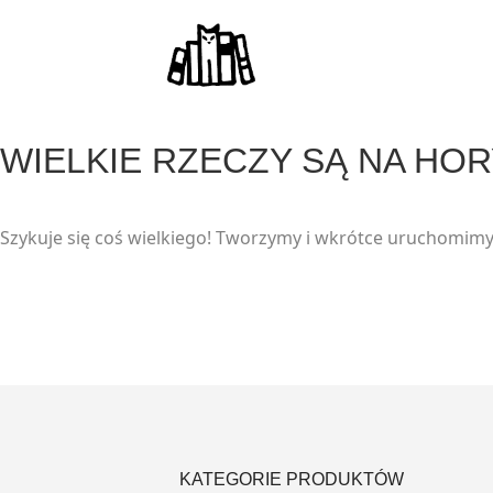
modal-check
WIELKIE RZECZY SĄ NA HO
Szykuje się coś wielkiego! Tworzymy i wkrótce uruchomimy
KATEGORIE PRODUKTÓW