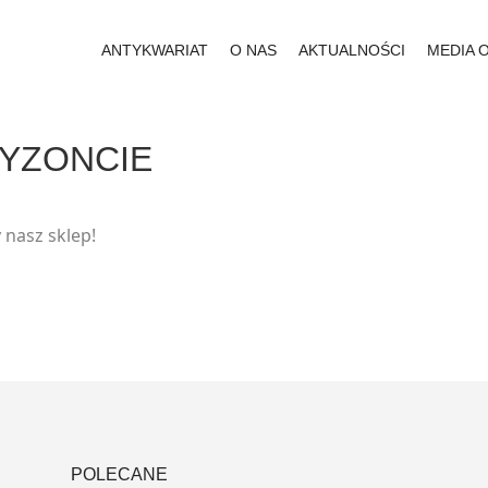
ANTYKWARIAT
O NAS
AKTUALNOŚCI
MEDIA 
RYZONCIE
 nasz sklep!
POLECANE