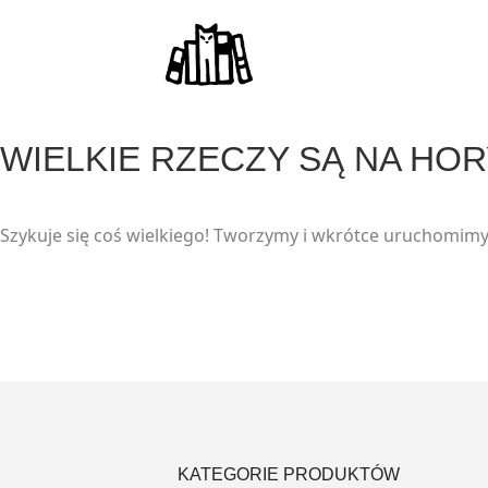
modal-check
WIELKIE RZECZY SĄ NA HO
Szykuje się coś wielkiego! Tworzymy i wkrótce uruchomimy
KATEGORIE PRODUKTÓW