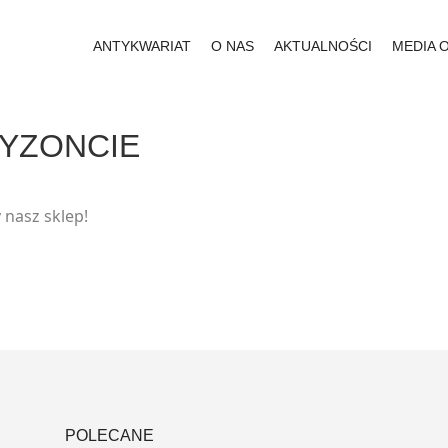
ANTYKWARIAT
O NAS
AKTUALNOŚCI
MEDIA 
RYZONCIE
 nasz sklep!
POLECANE