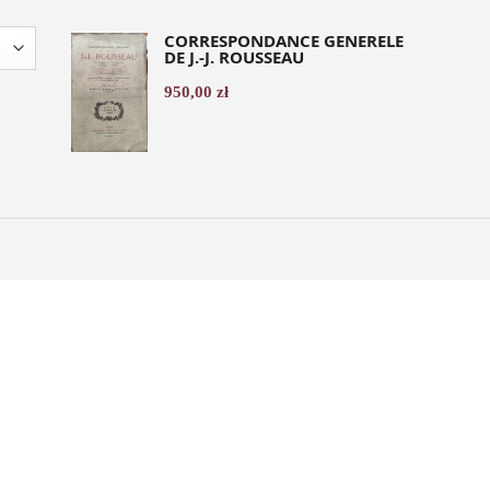
CORRESPONDANCE GENERELE
DE J.-J. ROUSSEAU
950,00
zł