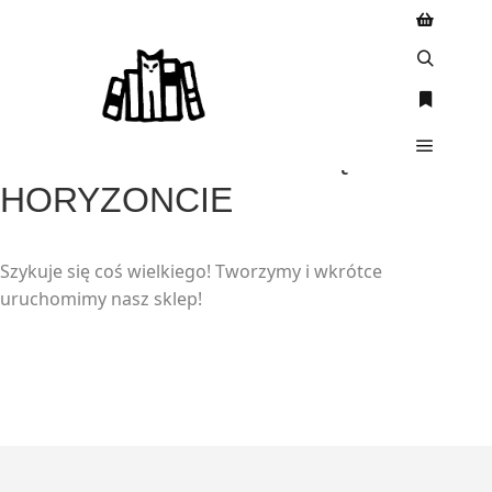
WIELKIE RZECZY SĄ NA
HORYZONCIE
Szykuje się coś wielkiego! Tworzymy i wkrótce
uruchomimy nasz sklep!