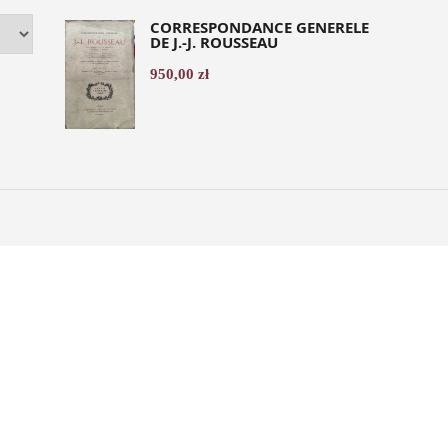
CORRESPONDANCE GENERELE
DE J.-J. ROUSSEAU
950,00
zł