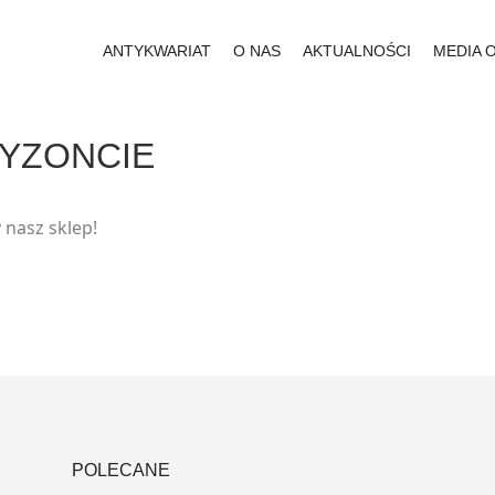
ANTYKWARIAT
O NAS
AKTUALNOŚCI
MEDIA 
RYZONCIE
 nasz sklep!
POLECANE